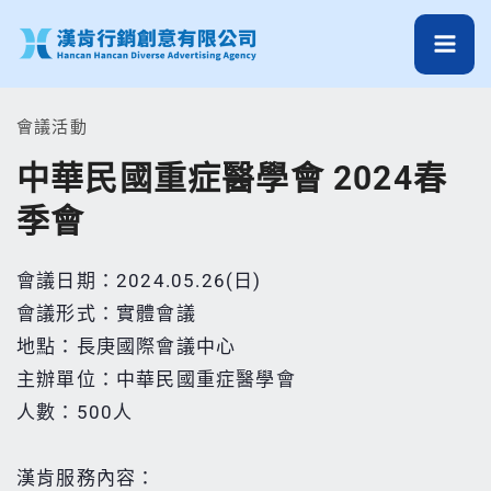
跳
至
主
要
會議活動
內
中華民國重症醫學會 2024春
容
季會
會議日期：2024.05.26(日)
會議形式：實體會議
地點：長庚國際會議中心
主辦單位：中華民國重症醫學會
人數：500人
漢肯服務內容：