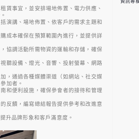
資訊專
地租賃事宜，並安排場地佈置、電力供應、
行。
包括演講、場地佈置、依客戶的需求主題和
採購成本確保在預算範圍內進行，並提供詳
宜，協調活動所需物資的運輸和存儲，確保
、視聽設備、燈光、音響、投射螢幕、網路
參加，通過各種媒體渠道（如網站、社交媒
引參加者。
指南和便利設施，確保參會者的接待和管理
者的反饋，編寫總結報告提供參考和改進意
，提升品牌形象和客戶滿意度。