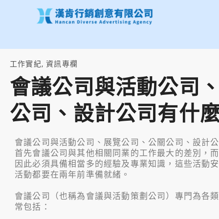
跳
至
主
要
內
容
工作實紀
,
資訊專欄
會議公司與活動公司
公司、設計公司有什麼
會議公司與活動公司、展覽公司、公關公司、設計公
首先會議公司與其他相關同業的工作最大的差別，
因此必須具備相當多的經驗及專業知識，這些活動
活動都要在兩年前準備就緒。
會議公司（也稱為會議與活動策劃公司）專門為各
常包括：