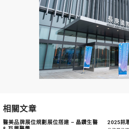
相關文章
醫美品牌展位規劃展位搭建 – 晶鑽生醫
2025
& 巨興醫學