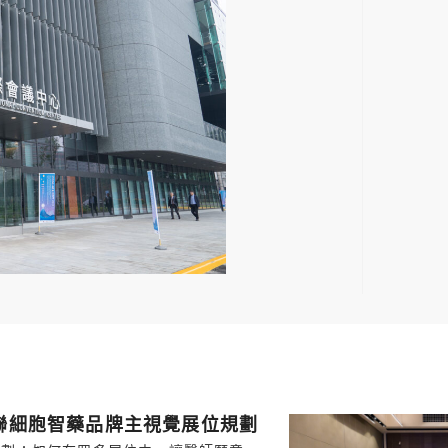
訊聯細胞智藥品牌主視覺展位規劃