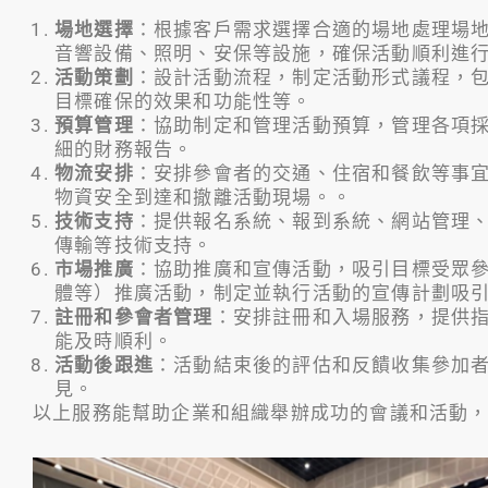
場地選擇
：根據客戶需求選擇合適的場地處理場
音響設備、照明、安保等設施，確保活動順利進
活動策劃
：設計活動流程，制定活動形式議程，
目標確保的效果和功能性等。
預算管理
：協助制定和管理活動預算，管理各項
細的財務報告。
物流安排
：安排參會者的交通、住宿和餐飲等事
物資安全到達和撤離活動現場。。
技術支持
：提供報名系統、報到系統、網站管理
傳輸等技術支持。
市場推廣
：協助推廣和宣傳活動，吸引目標受眾
體等）推廣活動，制定並執行活動的宣傳計劃吸
註冊和參會者管理
：安排註冊和入場服務，提供
能及時順利。
活動後跟進
：活動結束後的評估和反饋收集參加
見。
以上服務能幫助企業和組織舉辦成功的會議和活動