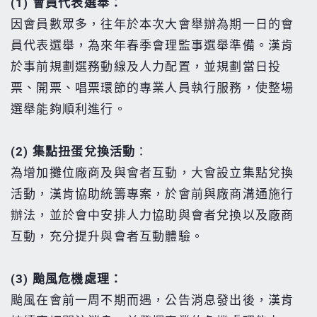
(1) 會員代表選舉：
因會員數眾多，往年於本次大會舉辦為期一日的會
員代表選舉，為來年春季會理監事選舉準備。漢肯
於事前規劃選務動線及人力配置，並規劃當日投
票、開票、唱票環節的專業人員執行服務，使整場
選舉能夠順利進行。
(2) 集點扭蛋兌換活動
：
為增加攤位廠商及與會者互動，大會設立集點兌換
活動，漢肯協助統籌專案，於會前與廠商溝通施行
辦法，並於會中安排人力協助與會者兌換以及廠商
互動，充分提升與會者互動體驗。
(3)
颱風危機處理：
颱風在會前一周不期而遇，公告消息發出後，漢肯