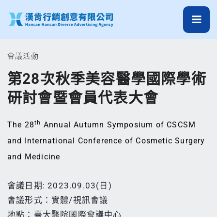
跳
至
主
要
會議活動
內
第28次秋季美容醫學國際學術
容
研討會暨會員代表大會
th
The 28
Annual Autumn Symposium of CSCSM
and International Conference of Cosmetic Surgery
and Medicine
會議日期: 2023.09.03(日)
會議形式：實體/視訊會議
地點：臺大醫院國際會議中心