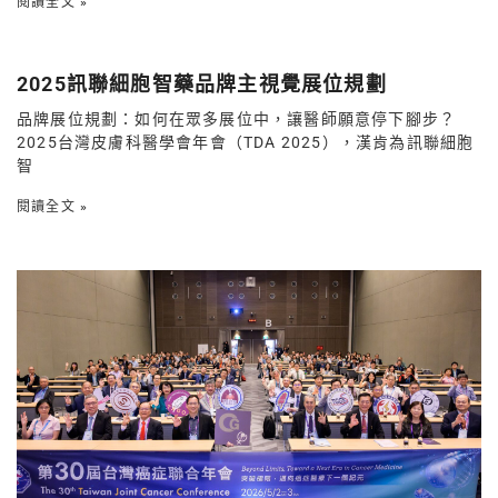
閱讀全文 »
2025訊聯細胞智藥品牌主視覺展位規劃
品牌展位規劃：如何在眾多展位中，讓醫師願意停下腳步？
2025台灣皮膚科醫學會年會（TDA 2025），漢肯為訊聯細胞
智
閱讀全文 »