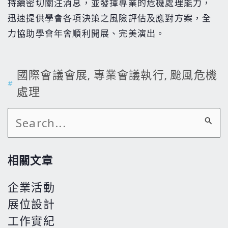
持續密切關注消息，並發揮專業的危機處理能力，
迅速提供學會各項決策之風險評估及應對方案，全
力協助學會年會順利開展、完美演出。
國際會議會展
,
專業會議執行
,
颱風危機
處理
搜
尋
關
相關文章
鍵
企業活動
字:
展位設計
工作實紀