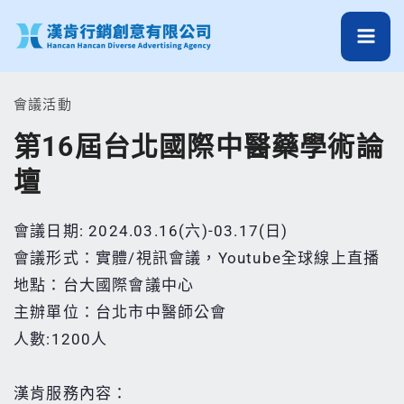
跳
至
主
要
會議活動
內
第16屆台北國際中醫藥學術論
容
壇
會議日期: 2024.03.16(六)-03.17(日)
會議形式：實體/視訊會議，Youtube全球線上直播
地點：台大國際會議中心
主辦單位：台北市中醫師公會
人數:1200人
漢肯服務內容：