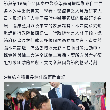
節與第16屆台北國際中醫藥學術論壇匯聚來自世界
各地的中醫藥專家、學者、醫療專業人員及研究人
員，現場逾千人共同探討中醫藥領域的最新研究進
展、臨床應用以及未來的發展趨勢。本次開幕式也
邀請到行政院長陳建仁、行政院發言人林子倫、總
統府秘書長林佳龍及多位國內衛福部長官、貴賓蒞
臨本次論壇，為活動增添光彩。在兩日的活動中，
採實體與線上會議全球線上直播，讓所有與會者都
能打破距離的障礙，共同參與國醫節的精采時刻。
➤總統府秘書長林佳龍蒞臨會場