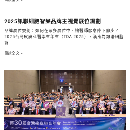
閱讀全文 »
2025訊聯細胞智藥品牌主視覺展位規劃
品牌展位規劃：如何在眾多展位中，讓醫師願意停下腳步？
2025台灣皮膚科醫學會年會（TDA 2025），漢肯為訊聯細胞
智
閱讀全文 »