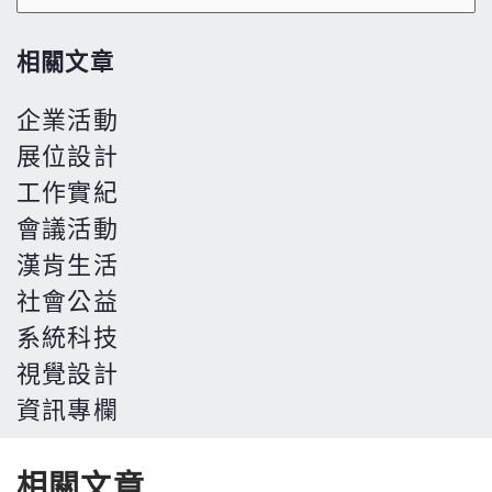
尋
關
相關文章
鍵
企業活動
字:
展位設計
工作實紀
會議活動
漢肯生活
社會公益
系統科技
視覺設計
資訊專欄
相關文章