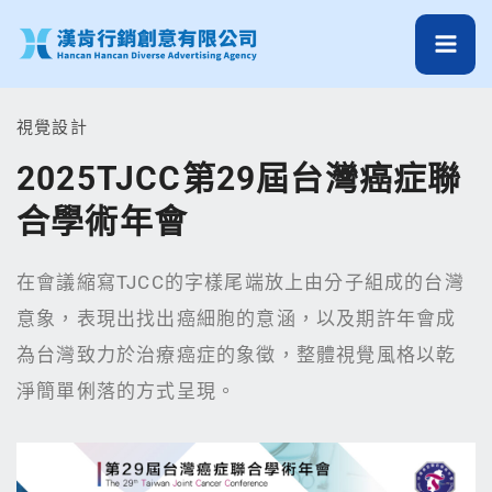
跳
至
主
要
視覺設計
內
2025TJCC第29屆台灣癌症聯
容
合學術年會
在會議縮寫TJCC的字樣尾端放上由分子組成的台灣
意象，表現出找出癌細胞的意涵，以及期許年會成
為台灣致力於治療癌症的象徵，整體視覺風格以乾
淨簡單俐落的方式呈現。