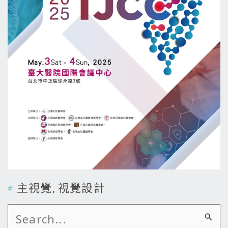
主視覺
,
視覺設計
搜