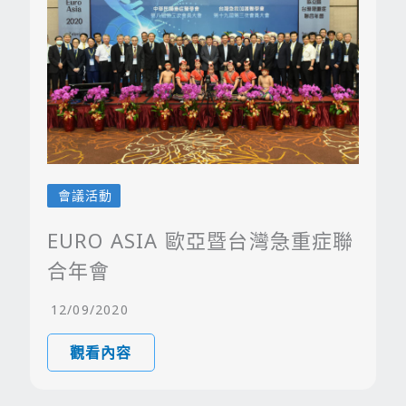
會議活動
EURO ASIA 歐亞暨台灣急重症聯
合年會
12/09/2020
觀看內容