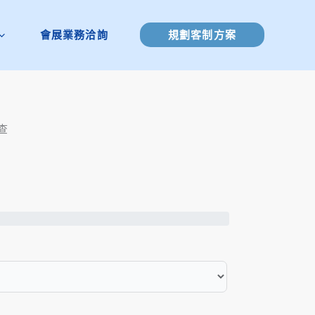
會展業務洽詢
規劃客制方案
查