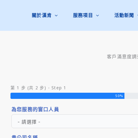
關於漢肯
服務項目
活動新聞
客戶滿意度調
第 1 步 (共 2 步) - Step 1
50%
為您服務的窗口人員
貴公司名稱