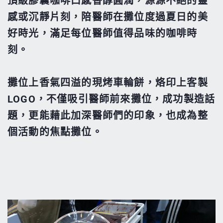
頂級膠囊咖啡口感香醇圓潤，源源不絕的靈
感或沉靜片刻，陪醫師在攤位度過夏日的美
好時光，滿足每位醫師值得品味的咖啡時
刻。
攤位上香氣四溢的現烤車輪餅，烙印上客製
LOGO，不僅吸引醫師前來攤位，成功製造話
題，更能藉此加深醫師們的印象，也成為整
個活動的焦點攤位。