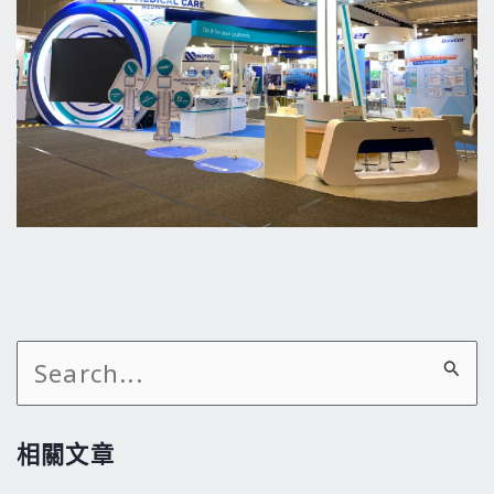
搜
尋
關
相關文章
鍵