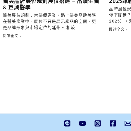
醫美品牌展位規劃展位搭建 – 晶鑽生醫
2025
& 巨興醫學
品牌展位
停下腳步？
醫美展位規劃：當醫療專業，遇上醫美品牌美學
2025）
在醫美產業中，展位不只是展示產品的空間，更
是品牌形象與市場定位的延伸。 相較
閱讀全文 »
閱讀全文 »