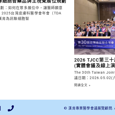
訊聯細胞智藥品牌主視覺展位規劃
規劃：如何在眾多展位中，讓醫師願意
 2025台灣皮膚科醫學會年會（TDA
，漢肯為訊聯細胞智
2026 TJCC第
(實體會議及線上演
The 30th Taiwan Join
議日期：2026.05.02(六
閱讀全文 »
© 漢肯專業醫學會議展覽顧問. All R